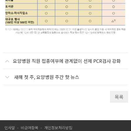
요양병원 직원 접종여부에 관계없이 선제 PCR검사 강화
새해 첫 주, 요양병원 주간 핫 뉴스
목록
인사말
비급여항목
개인정보처리방침