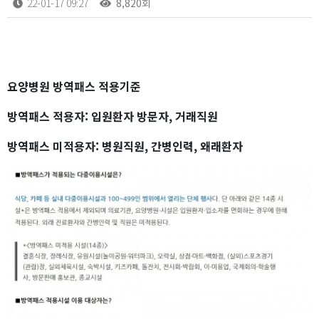
22-01-17 09:27
8,820회
본문
요양병원 방역패스 적용기준
방역패스 적용자: 입원환자 방문자, 거래직원
방역패스 미적용자: 병원직원, 간병인력, 왜래환자