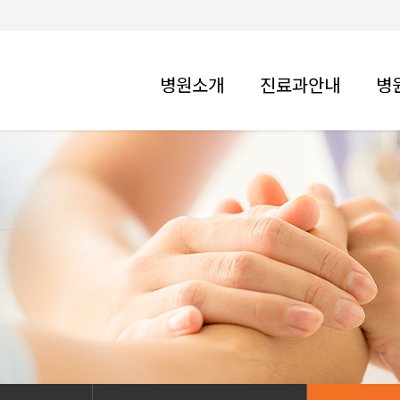
병원소개
진료과안내
병