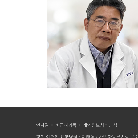
인사말
비급여항목
개인정보처리방침
평택 이편안 요양병원
/ 이태영 / 사업자등록번호 : 125-