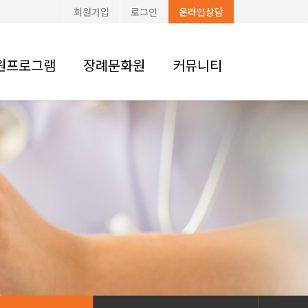
회원가입
로그인
온라인상담
원프로그램
장례문화원
커뮤니티