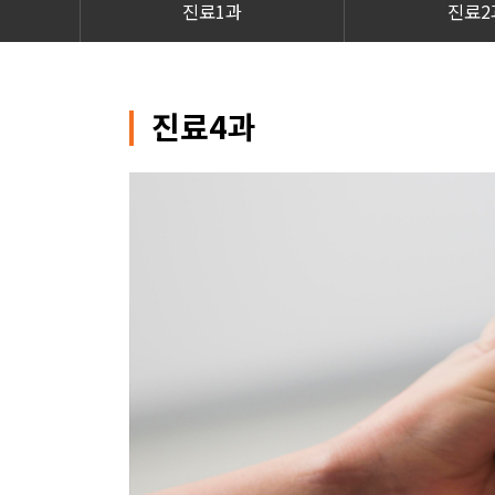
진료1과
진료2
진료4과