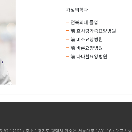
가정의학과
전북의대 졸업
前 효사랑가족요양병원
前 미소요양병원
前 바른요양병원
前 다나힐요양병원
82-12193 / 주소 : 경기도 평택시 안중읍 서동대로 1831-16 / 대표번호 : 