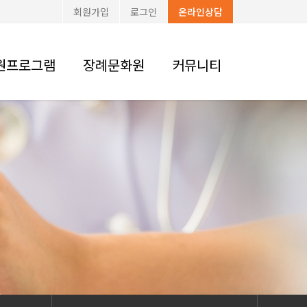
회원가입
로그인
온라인상담
원프로그램
장례문화원
커뮤니티