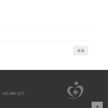
목록
031-683-2277