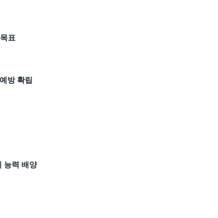
 목표
예방 확립
 능력 배양