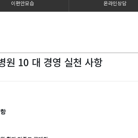
이편안모습
온라인상담
병원 10 대 경영 실천 사항
사항