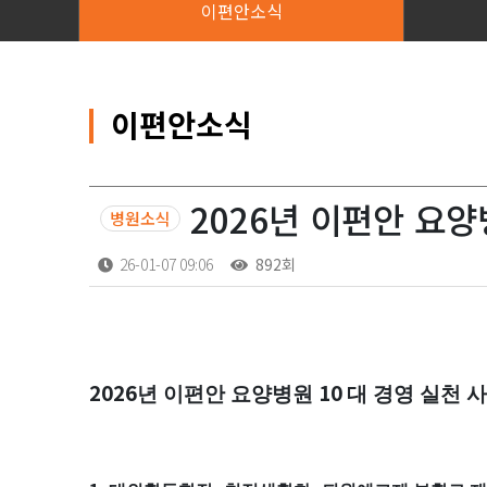
이편안소식
이편안소식
2026년 이편안 요양
병원소식
26-01-07 09:06
892회
본문
2026
10
년 이편안 요양병원
대 경영 실천 