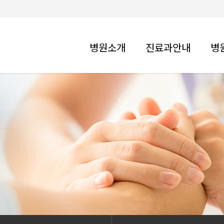
병원소개
진료과안내
병