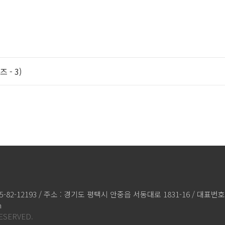
- 3)
82-12193 / 주소 : 경기도 평택시 안중읍 서동대로 1831-16 / 대표번호 : 
m
SERVED.