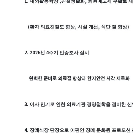
1.
,
,
대외활동학장
친절생활화
퇴원예고제 부활로 재
(
,
,
)
환자 의료친절도 향상
시설 개선
식단 질 향상
2. 2026년
4
주기 인증조사 실시
완벽한 준비로 의료질 향상과 환자안전 사각 제로화
3.
이사 만기로 인한 의료기관 경영철학을 겸비한 신
4.
장례식장 단장으로 이편안 장례 문화원 프로모션