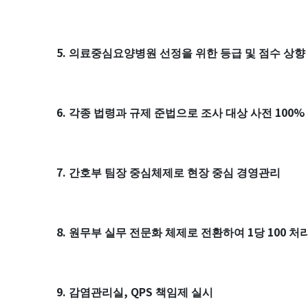
5.
의료중심요양병원 선정을 위한 등급 및 점수 상향
6.
100%
각종 법령과 규제 준법으로 조사 대상 사전
7.
간호부 팀장 중심체제로 현장 중심 경영관리
8.
1
100
원무부 실무 전문화 체제로 전환하여
당
처리
9.
, QPS
감염관리실
책임제 실시