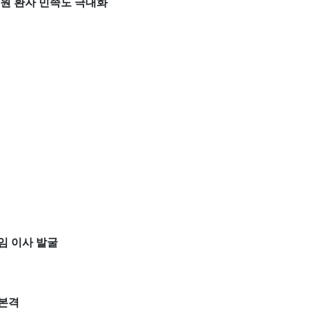
원 환자 민족도 극대화
임 이사 발굴
 본격